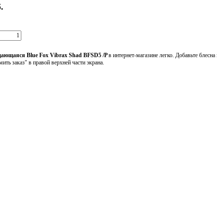
.
ающаяся Blue Fox Vibrax Shad BFSD5 /P
в интернет-магазине легко. Добавьте блесна
ить заказ" в правой верхней части экрана.