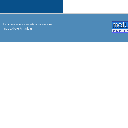
По всем вопросам обращайтесь на
megaklev@mail.ru