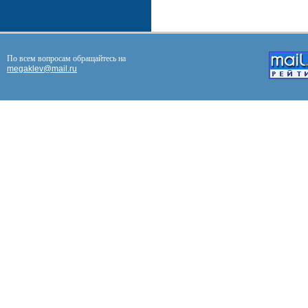
По всем вопросам обращайтесь на
megaklev@mail.ru