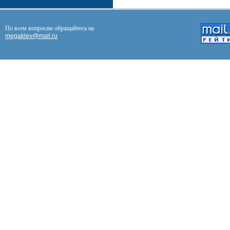
По всем вопросам обращайтесь на
megaklev@mail.ru