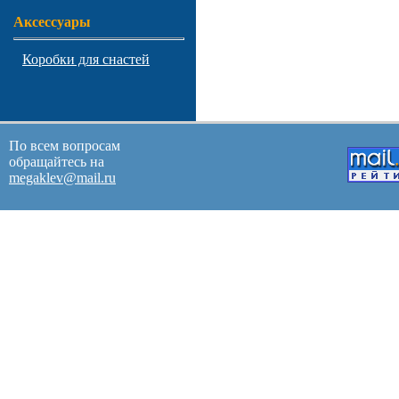
Аксессуары
Коробки для снастей
По всем вопросам
обращайтесь на
megaklev@mail.ru