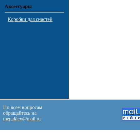
Аксессуары
Коробки для снастей
По всем вопросам
обращайтесь на
megaklev@mail.ru