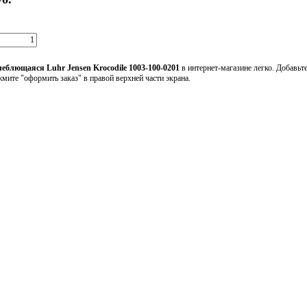
леблющаяся Luhr Jensen Krocodile 1003-100-0201
в интернет-магазине легко. Добавьт
жмите "оформить заказ" в правой верхней части экрана.